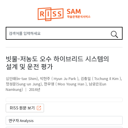
빗물-저농도 오수 하이브리드 시스템의
설계 및 운전 평가
심인태(In-tae Shim)
박현주 ( Hyun Ju Park )
김충일 ( Tschung Il Kim )
정성운(Sung-un Jung)
한무영 ( Moo Young Han )
남궁은(Eun
Namkung)
2016년