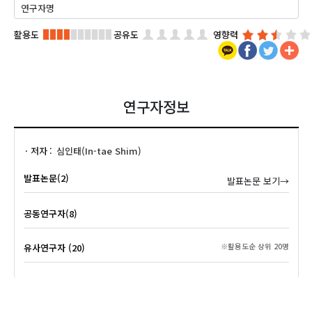
활용도
공유도
영향력
연구자정보
저자
심인태(In-tae Shim)
발표논문(2)
발표논문 보기→
공동연구자(8)
유사연구자 (20)
※활용도순 상위 20명